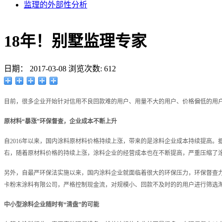
监理的外部性分析
18年！别墅监理专家
日期：
2017-03-08
浏览次数:
612
目前，很多企业开始针对信用不良回款难的用户、用量不大的用户、价格偏低的用户
原材料“暴涨”环保督查，企业成本不断上升
自2016年以来，国内涂料原材料价格持续上涨，带来的是涂料企业成本持续提高。据中
右，随着原材料价格的持续上涨，涂料企业的经营成本也在不断提高，严重压缩了
另外，自最严环保法实施以来，国内涂料企业就面临着很大的环保压力，环保督查
卡粉末涂料有限公司，严格控制现金流，对规模小、回款不及时的的用户进行筛选
中小型涂料企业随时有“清盘”的可能