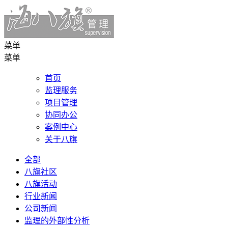
菜单
菜单
首页
监理服务
项目管理
协同办公
案例中心
关于八旗
全部
八旗社区
八旗活动
行业新闻
公司新闻
监理的外部性分析