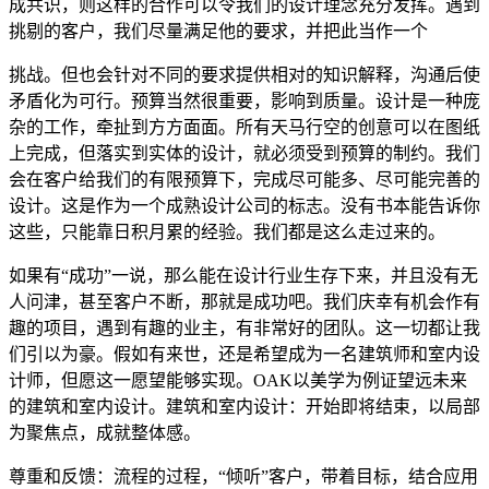
成共识，则这样的合作可以令我们的设计理念充分发挥。遇到
挑剔的客户，我们尽量满足他的要求，并把此当作一个
挑战。但也会针对不同的要求提供相对的知识解释，沟通后使
矛盾化为可行。预算当然很重要，影响到质量。设计是一种庞
杂的工作，牵扯到方方面面。所有天马行空的创意可以在图纸
上完成，但落实到实体的设计，就必须受到预算的制约。我们
会在客户给我们的有限预算下，完成尽可能多、尽可能完善的
设计。这是作为一个成熟设计公司的标志。没有书本能告诉你
这些，只能靠日积月累的经验。我们都是这么走过来的。
如果有“成功”一说，那么能在设计行业生存下来，并且没有无
人问津，甚至客户不断，那就是成功吧。我们庆幸有机会作有
趣的项目，遇到有趣的业主，有非常好的团队。这一切都让我
们引以为豪。假如有来世，还是希望成为一名建筑师和室内设
计师，但愿这一愿望能够实现。OAK以美学为例证望远未来
的建筑和室内设计。建筑和室内设计：开始即将结束，以局部
为聚焦点，成就整体感。
尊重和反馈：流程的过程，“倾听”客户，带着目标，结合应用