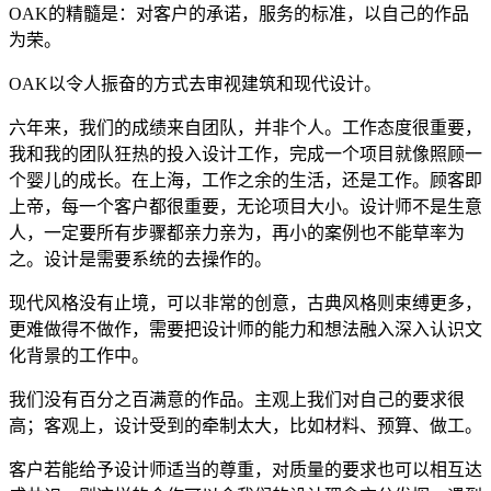
OAK的精髓是：对客户的承诺，服务的标准，以自己的作品
为荣。
OAK以令人振奋的方式去审视建筑和现代设计。
六年来，我们的成绩来自团队，并非个人。工作态度很重要，
我和我的团队狂热的投入设计工作，完成一个项目就像照顾一
个婴儿的成长。在上海，工作之余的生活，还是工作。顾客即
上帝，每一个客户都很重要，无论项目大小。设计师不是生意
人，一定要所有步骤都亲力亲为，再小的案例也不能草率为
之。设计是需要系统的去操作的。
现代风格没有止境，可以非常的创意，古典风格则束缚更多，
更难做得不做作，需要把设计师的能力和想法融入深入认识文
化背景的工作中。
我们没有百分之百满意的作品。主观上我们对自己的要求很
高；客观上，设计受到的牵制太大，比如材料、预算、做工。
客户若能给予设计师适当的尊重，对质量的要求也可以相互达