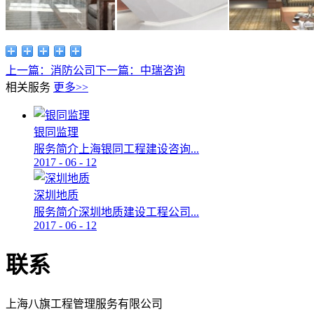
上一篇：
消防公司
下一篇：
中瑞咨询
相关服务
更多>>
银同监理
服务简介上海银同工程建设咨询...
2017
-
06
-
12
深圳地质
服务简介深圳地质建设工程公司...
2017
-
06
-
12
联系
上海八旗工程管理服务有限公司