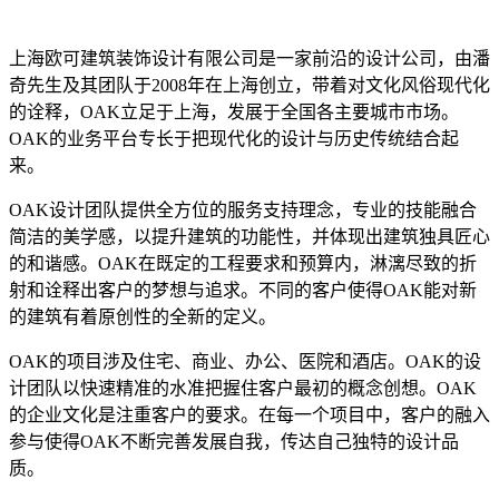
上海欧可建筑装饰设计有限公司是一家前沿的设计公司，由潘
奇先生及其团队于2008年在上海创立，带着对文化风俗现代化
的诠释，OAK立足于上海，发展于全国各主要城市市场。
OAK的业务平台专长于把现代化的设计与历史传统结合起
来。
OAK设计团队提供全方位的服务支持理念，专业的技能融合
简洁的美学感，以提升建筑的功能性，并体现出建筑独具匠心
的和谐感。OAK在既定的工程要求和预算内，淋漓尽致的折
射和诠释出客户的梦想与追求。不同的客户使得OAK能对新
的建筑有着原创性的全新的定义。
OAK的项目涉及住宅、商业、办公、医院和酒店。OAK的设
计团队以快速精准的水准把握住客户最初的概念创想。OAK
的企业文化是注重客户的要求。在每一个项目中，客户的融入
参与使得OAK不断完善发展自我，传达自己独特的设计品
质。