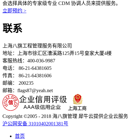
会选择具体的专家级专业 CDM 协调人员来提供服务。
立即预约 >
联系
上海八旗工程管理服务有限公司
地址：
上海市徐汇区漕溪路125弄15号皇家大厦4楼
客服热线：400-036-9987
电话： 86-21-64381605
传真： 86-21-64381606
邮编： 200235
邮箱：flags87@yeah.net
Copyright ©2005 - 2018 海八旗管理 犀牛云提供企业云服务
沪公网安备 31010402001381号
首页