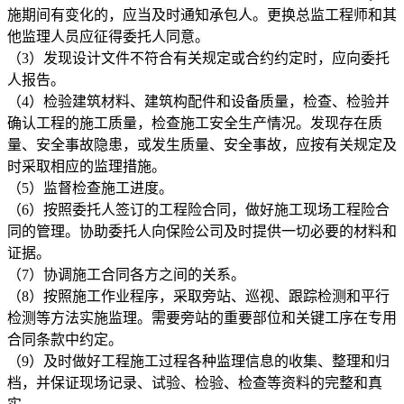
施期间有变化的，应当及时通知承包人。更换总监工程师和其
他监理人员应征得委托人同意。
（3）发现设计文件不符合有关规定或合约约定时，应向委托
人报告。
（4）检验建筑材料、建筑构配件和设备质量，检查、检验并
确认工程的施工质量，检查施工安全生产情况。发现存在质
量、安全事故隐患，或发生质量、安全事故，应按有关规定及
时采取相应的监理措施。
（5）监督检查施工进度。
（6）按照委托人签订的工程险合同，做好施工现场工程险合
同的管理。协助委托人向保险公司及时提供一切必要的材料和
证据。
（7）协调施工合同各方之间的关系。
（8）按照施工作业程序，采取旁站、巡视、跟踪检测和平行
检测等方法实施监理。需要旁站的重要部位和关键工序在专用
合同条款中约定。
（9）及时做好工程施工过程各种监理信息的收集、整理和归
档，并保证现场记录、试验、检验、检查等资料的完整和真